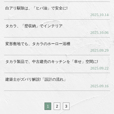
白アリ駆除は、「ヒバ油」で安全に!
2025.10.14
タカラ、「壁収納」でインテリア
2025.10.06
変形敷地でも、タカラのホーロー浴槽
2025.09.29
タカラ製品で、中古建売のキッチンを「幸せ」空間に!
2025.09.22
建築士がズバリ解説!「設計の流れ」
2025.09.16
1
2
3