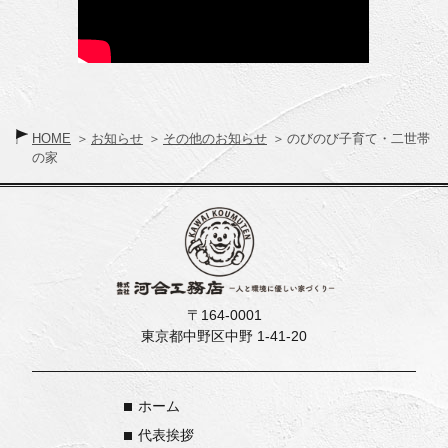
HOME
お知らせ
その他のお知らせ
のびのび子育て・二世帯
の家
〒164-0001
東京都中野区中野 1-41-20
ホーム
代表挨拶